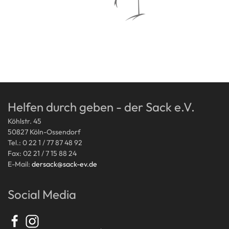
Helfen durch geben - der Sack e.V.
Köhlstr. 45
50827 Köln-Ossendorf
Tel.: 0 22 1 / 77 87 48 92
Fax: 02 21 / 7 15 88 24
E-Mail:
dersack@sack-ev.de
Social Media